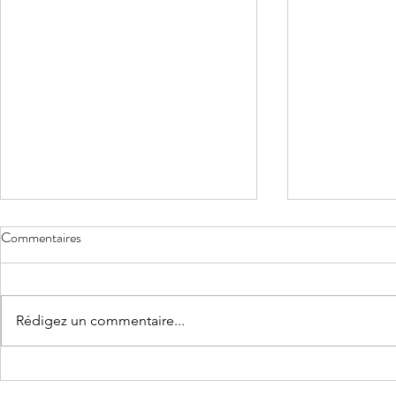
Commentaires
Rédigez un commentaire...
Sa première 
Une fête d'anniversaire pour ses 6