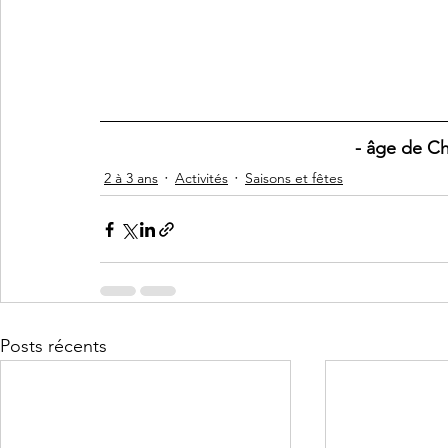
- âge de Ch
2 à 3 ans
Activités
Saisons et fêtes
Posts récents