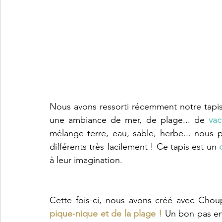
Nous avons ressorti récemment notre tapis
une ambiance de mer, de plage... de 
vac
mélange terre, eau, sable, herbe... nous p
différents très facilement ! Ce tapis est un 
à leur imagination. 
Cette fois-ci, nous avons créé avec Chou
pique-nique et de la plage ! 
Un bon pas en 