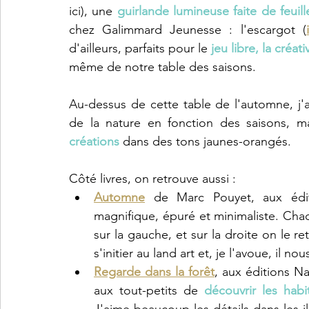
ici), une 
guirlande lumineuse faite de feuil
chez Galimmard Jeunesse : l'escargot (
d'ailleurs, parfaits pour le
 jeu libre, la créati
même de notre table des saisons. 
Au-dessus de cette table de l'automne, j'
de la nature en fonction des saisons, m
créations
 dans des tons jaunes-orangés. 
Côté livres, on retrouve aussi : 
Automne
 de Marc Pouyet, aux édi
magnifique, épuré et minimaliste. Ch
sur la gauche, et sur la droite on le re
s'initier au land art et, je l'avoue, il n
Regarde dans la forêt
, aux éditions Na
aux tout-petits de 
découvrir les habi