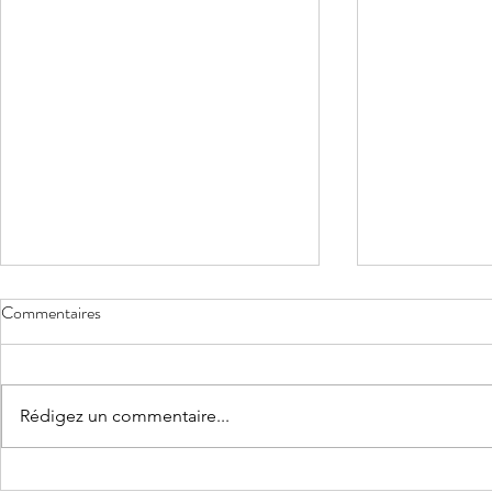
Commentaires
Rédigez un commentaire...
Sa première 
Une fête d'anniversaire pour ses 6