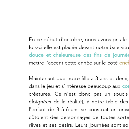
En ce début d'octobre, nous avons pris le t
fois-ci elle est placée devant notre baie vi
douce et chaleureuse des fins de journé
mettre l'accent cette année sur le côté 
ench
Maintenant que notre fille a 3 ans et demi
dans le jeu et s'intéresse beaucoup aux 
co
créatures. Ce n'est donc pas un souci
éloignées de la réalité), à notre table des 
l'enfant de 3 à 6 ans se construit un univ
côtoient des personnages de toutes sortes,
rêves et ses désirs. Leurs journées sont