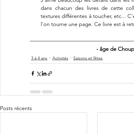
J'aime beaucoup les détails dans les ill
dans chacun des livres de cette colle
textures différentes à toucher, etc... C
l'on tourne une page. Ce livre est à ret
- âge de Choupe
3 à 4 ans
Activités
Saisons et fêtes
Posts récents