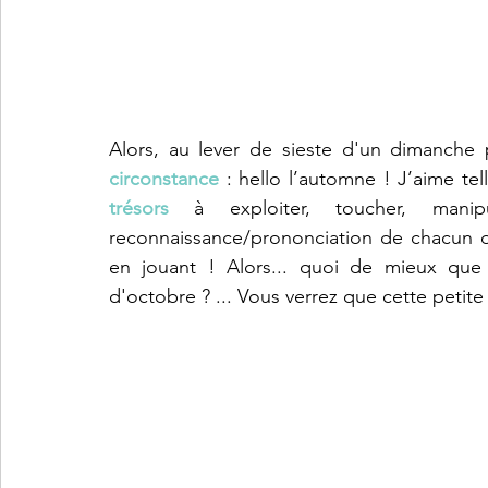
Alors, au lever de sieste d'un dimanche 
circonstance
 : hello l’automne ! J’aime tel
trésors
 à exploiter, toucher, manipu
reconnaissance/prononciation de chacun de
en jouant ! Alors... quoi de mieux qu
d'octobre ? ... Vous verrez que cette petite fi