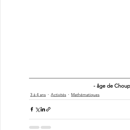
- âge de Choupe
3 à 4 ans
Activités
Mathématiques