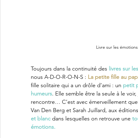
Livre sur les émotions
Toujours dans la continuité des 
livres sur l
nous A-D-O-R-O-N-S : 
La petite fille au pap
fille solitaire qui a un drôle d’ami : un 
petit 
humeurs
. Elle semble être la seule à le voir
rencontre… C’est avec émerveillement que
Van Den Berg et Sarah Juillard, aux éditions 
et blanc 
dans lesquelles on retrouve une 
to
émotions. 