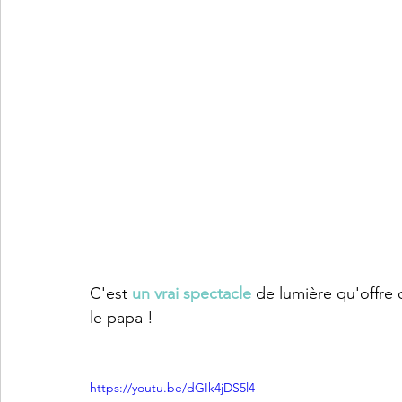
C'est 
un vrai spectacle
 de lumière qu'offre c
le papa ! 
https://youtu.be/dGIk4jDS5l4